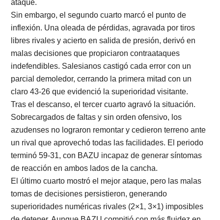
ataque.
Sin embargo, el segundo cuarto marcó el punto de
inflexión. Una oleada de pérdidas, agravada por tiros
libres rivales y acierto en salida de presión, derivó en
malas decisiones que propiciaron contraataques
indefendibles. Salesianos castigó cada error con un
parcial demoledor, cerrando la primera mitad con un
claro 43-26 que evidenció la superioridad visitante.
Tras el descanso, el tercer cuarto agravó la situación.
Sobrecargados de faltas y sin orden ofensivo, los
azudenses no lograron remontar y cedieron terreno ante
un rival que aprovechó todas las facilidades. El periodo
terminó 59-31, con BAZU incapaz de generar síntomas
de reacción en ambos lados de la cancha.
El último cuarto mostró el mejor ataque, pero las malas
tomas de decisiones persistieron, generando
superioridades numéricas rivales (2×1, 3×1) imposibles
de detener. Aunque BAZU compitió con más fluidez en