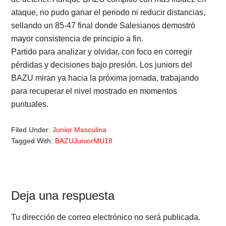
ataque, no pudo ganar el periodo ni reducir distancias,
sellando un 85-47 final donde Salesianos demostró
mayor consistencia de principio a fin.
Partido para analizar y olvidar, con foco en corregir
pérdidas y decisiones bajo presión. Los juniors del
BAZU miran ya hacia la próxima jornada, trabajando
para recuperar el nivel mostrado en momentos
puntuales.
Filed Under:
Junior Masculina
Tagged With:
BAZUJuniorMU18
Reader
Deja una respuesta
Interactions
Tu dirección de correo electrónico no será publicada.