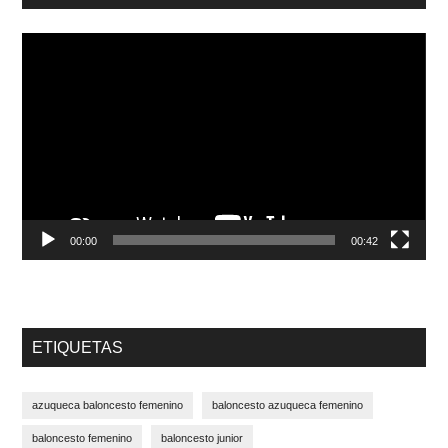
Reproductor
de
vídeo
00:00
00:42
ETIQUETAS
azuqueca baloncesto femenino
baloncesto azuqueca femenino
baloncesto femenino
baloncesto junior