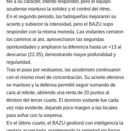
fiel a su carácter, intentó responder, pero el equipo
azudense mantuvo la solidez y el control del ritmo.
En el segundo periodo, las fadriqueñas mejoraron su
acierto y subieron la intensidad, pero el BAZU supo
responder con la misma moneda. Las visitantes cerraron
los caminos al aro, aprovecharon las segundas
oportunidades y ampliaron la diferencia hasta un +13 al
descanso (22-35), demostrando mayor profundidad y
regularidad.
Tras el paso por vestuarios, las azudenses continuaron
con el mismo nivel de concentración. Su acierto ofensivo
se mantuvo y la defensa permitió seguir sumando de
cara al rebote, abriendo una renta de 20 puntos al
término del tercer cuarto. El dominio visitante fue cada
vez más evidente, dejando poco margen a las locales
para soñar con la sorpresa.
En el último cuarto, el BAZU gestionó con inteligencia la
ventaja acumulada, manteniendo la seriedad sin forzar