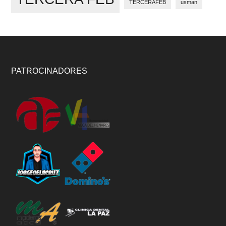
TERCERAFEB
usman
Footer
PATROCINADORES