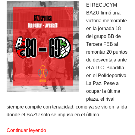
El RECUCYM
BAZU firmó una
victoria memorable
en la jornada 18
del grupo BB de
Tercera FEB al
remontar 20 puntos
de desventaja ante
el A.D.C. Boadilla
en el Polideportivo
La Paz. Pese a
ocupar la última
plaza, el rival
siempre compite con tenacidad, como ya se vio en la ida
donde el BAZU solo se impuso en el último
Continuar leyendo