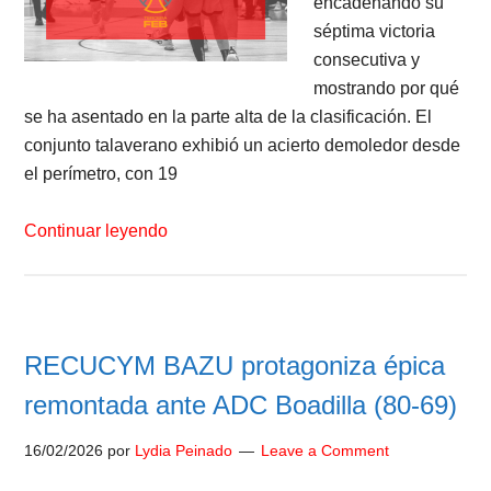
encadenando su
séptima victoria
consecutiva y
mostrando por qué
se ha asentado en la parte alta de la clasificación. El
conjunto talaverano exhibió un acierto demoledor desde
el perímetro, con 19
Continuar leyendo
RECUCYM BAZU protagoniza épica
remontada ante ADC Boadilla (80-69)
16/02/2026
por
Lydia Peinado
Leave a Comment