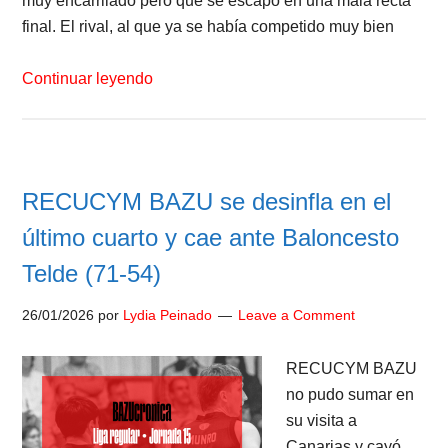
muy encarrilado pero que se escapó en una mala recta
final. El rival, al que ya se había competido muy bien
Continuar leyendo
RECUCYM BAZU se desinfla en el
último cuarto y cae ante Baloncesto
Telde (71-54)
26/01/2026
por
Lydia Peinado
Leave a Comment
RECUCYM BAZU
no pudo sumar en
su visita a
Canarias y cayó