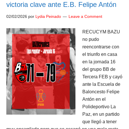
victoria clave ante E.B. Felipe Antón
02/02/2026
por
Lydia Peinado
Leave a Comment
RECUCYM BAZU
no pudo
reencontrarse con
el triunfo en casa
en la jornada 16
del grupo BB de
Tercera FEB y cayó
ante la Escuela de
Baloncesto Felipe
Antón en el
Polideportivo La
Paz, en un partido
que llegó a tener