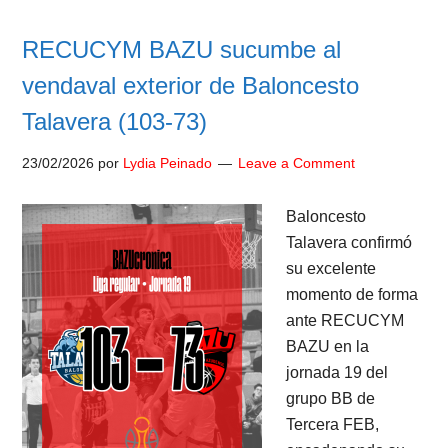
RECUCYM BAZU sucumbe al
vendaval exterior de Baloncesto
Talavera (103-73)
23/02/2026
por
Lydia Peinado
Leave a Comment
Baloncesto
Talavera confirmó
su excelente
momento de forma
ante RECUCYM
BAZU en la
jornada 19 del
grupo BB de
Tercera FEB,