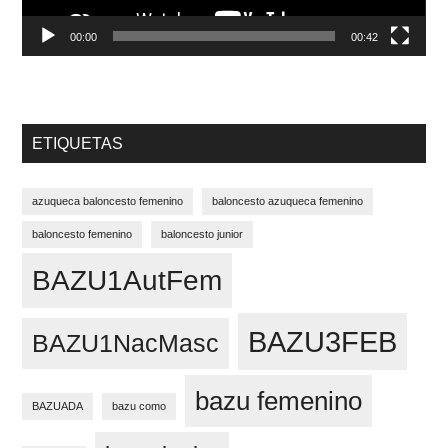
00:00
00:42
ETIQUETAS
azuqueca baloncesto femenino
baloncesto azuqueca femenino
baloncesto femenino
baloncesto junior
BAZU1AutFem
BAZU3FEB
BAZU1NacMasc
bazu femenino
BAZUADA
bazu como